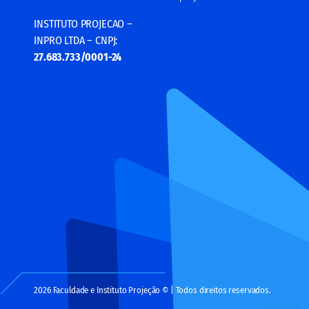
INSTITUTO PROJECAO –
INPRO LTDA – CNPJ:
27.683.733/0001-24
2026 Faculdade e Instituto Projeção © | Todos direitos reservados.