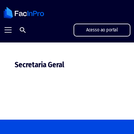
FacInPro - Projetamos grandes futuros
Acesso ao portal
Secretaria Geral