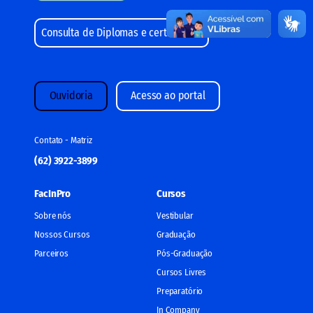
Consulta de Diplomas e certificados
Ouvidoria
Acesso ao portal
Contato - Matriz
(62) 3922-3899
FacInPro
Cursos
Sobre nós
Vestibular
Nossos Cursos
Graduação
Parceiros
Pós-Graduação
Cursos Livres
Preparatório
In Company