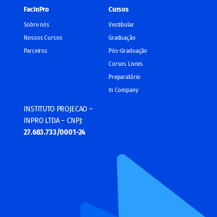
FacInPro
Cursos
Sobre nós
Vestibular
Nossos Cursos
Graduação
Parceiros
Pós-Graduação
Cursos Livres
Preparatório
In Company
INSTITUTO PROJECAO –
INPRO LTDA – CNPJ:
27.683.733/0001-24