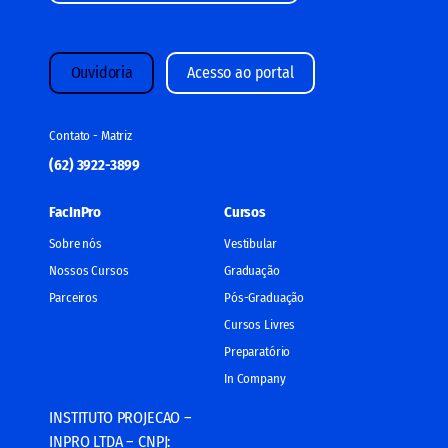
Ouvidoria
Acesso ao portal
Contato - Matriz
(62) 3922-3899
FacInPro
Cursos
Sobre nós
Vestibular
Nossos Cursos
Graduação
Parceiros
Pós-Graduação
Cursos Livres
Preparatório
In Company
INSTITUTO PROJECAO –
INPRO LTDA – CNPJ: