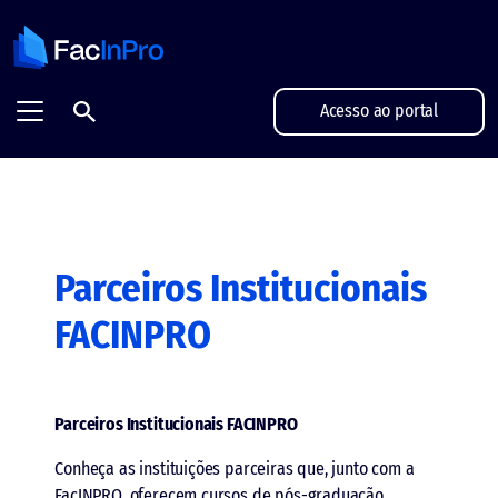
FacInPro - Projetamos grandes futuros
Acesso ao portal
Parceiros Institucionais
FACINPRO
Parceiros Institucionais FACINPRO
Conheça as instituições parceiras que, junto com a
FacINPRO, oferecem cursos de pós-graduação