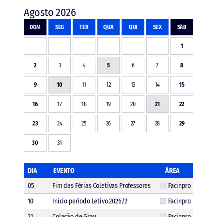
Agosto 2026
DOM
SEG
TER
QUA
QUI
SEX
SÁB
1
2
3
4
5
6
7
8
9
10
11
12
13
14
15
16
17
18
19
20
21
22
23
24
25
26
27
28
29
30
31
DIA
EVENTO
ÁREA
05
Fim das Férias Coletivas Professores
Facinpro
10
Início período Letivo 2026/2
Facinpro
21
Colação de Grau
Facinpro