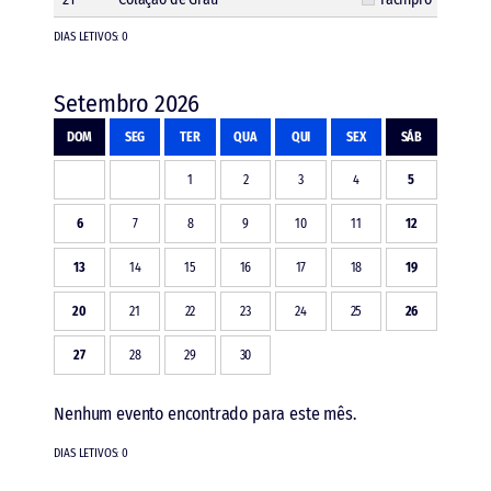
DIAS LETIVOS: 0
Setembro 2026
DOM
SEG
TER
QUA
QUI
SEX
SÁB
1
2
3
4
5
6
7
8
9
10
11
12
13
14
15
16
17
18
19
20
21
22
23
24
25
26
27
28
29
30
Nenhum evento encontrado para este mês.
DIAS LETIVOS: 0