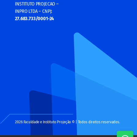
INSTITUTO PROJECAO –
INPRO LTDA – CNPJ:
27.683.733/0001-24
2026 Faculdade e Instituto Projeção © | Todos direitos reservados.