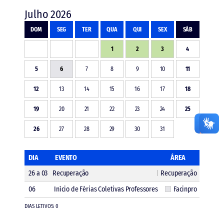
Julho 2026
DOM
SEG
TER
QUA
QUI
SEX
SÁB
1
2
3
4
5
6
7
8
9
10
11
12
13
14
15
16
17
18
19
20
21
22
23
24
25
26
27
28
29
30
31
DIA
EVENTO
ÁREA
26 a 03
Recuperação
Recuperação
06
Início de Férias Coletivas Professores
Facinpro
DIAS LETIVOS: 0