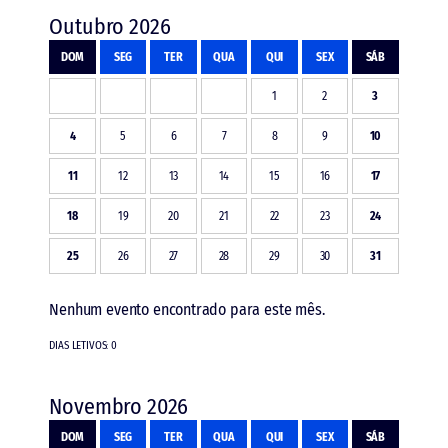
Outubro 2026
DOM
SEG
TER
QUA
QUI
SEX
SÁB
1
2
3
4
5
6
7
8
9
10
11
12
13
14
15
16
17
18
19
20
21
22
23
24
25
26
27
28
29
30
31
Nenhum evento encontrado para este mês.
DIAS LETIVOS: 0
Novembro 2026
DOM
SEG
TER
QUA
QUI
SEX
SÁB