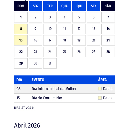
DOM
SEG
TER
QUA
QUI
SEX
SÁB
1
2
3
4
5
6
7
8
9
10
11
12
13
14
15
16
17
18
19
20
21
22
23
24
25
26
27
28
29
30
31
DIA
EVENTO
ÁREA
08
Dia Internacional da Mulher
Datas
15
Dia do Consumidor
Datas
DIAS LETIVOS: 0
Abril 2026