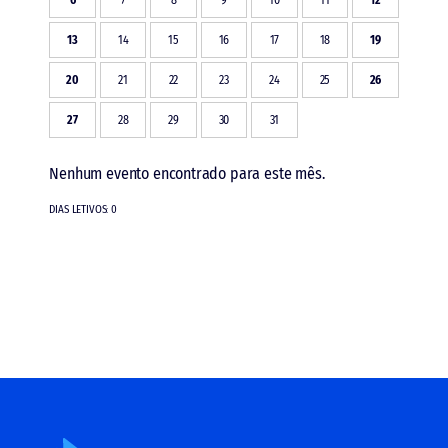
13
14
15
16
17
18
19
20
21
22
23
24
25
26
27
28
29
30
31
Nenhum evento encontrado para este mês.
DIAS LETIVOS: 0