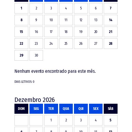
1
2
3
4
5
6
7
8
9
10
11
12
13
14
15
16
17
18
19
20
21
22
23
24
25
26
27
28
29
30
Nenhum evento encontrado para este mês.
DIAS LETIVOS: 0
Dezembro 2026
DOM
SEG
TER
QUA
QUI
SEX
SÁB
1
2
3
4
5
6
7
8
9
10
11
12