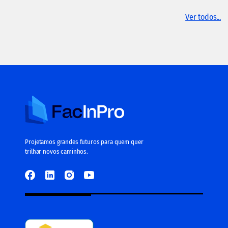
Ver todos...
Projetamos grandes futuros para quem quer
trilhar novos caminhos.