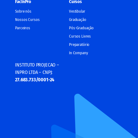
FacInPro
Cursos
Sobre nós
Vestibular
Nossos Cursos
Graduação
Parceiros
Pós-Graduação
Cursos Livres
Preparatório
In Company
INSTITUTO PROJECAO –
INPRO LTDA – CNPJ:
27.683.733/0001-24