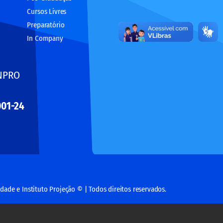
Cursos Livres
Preparatório
In Company
INPRO
001-24
dade e Instituto Projeção © | Todos direitos reservados.