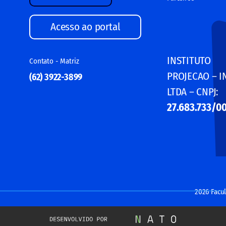
Acesso ao portal
INSTITUTO
Contato - Matriz
PROJECAO – 
(62) 3922-3899
LTDA – CNPJ:
27.683.733/0
2026 Facul