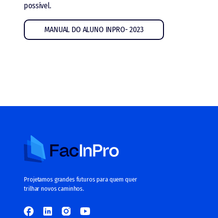
possível.
MANUAL DO ALUNO INPRO- 2023
Projetamos grandes futuros para quem quer
trilhar novos caminhos.