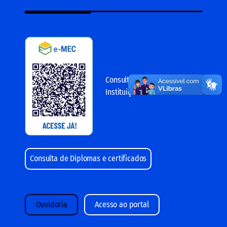
Consulte aqui o cadastro da
Instituição no sistema e-Mec
Consulta de Diplomas e certificados
Ouvidoria
Acesso ao portal