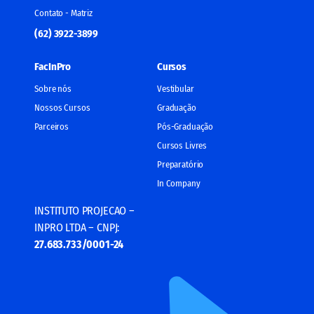
Contato - Matriz
(62) 3922-3899
FacInPro
Cursos
Sobre nós
Vestibular
Nossos Cursos
Graduação
Parceiros
Pós-Graduação
Cursos Livres
Preparatório
In Company
INSTITUTO PROJECAO –
INPRO LTDA – CNPJ:
27.683.733/0001-24