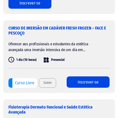
Inscrever-se
CURSO DE IMERSÃO EM CADÁVER FRESH FROZEN – FACE E
PESCOÇO
Oferecer aos profissionais e estudantes da estética
avançada uma imersão intensiva de um dia em...
1 dia (10 horas)
Presencial
Inscrever-se
Curso Livre
Saúde
Fisioterapia Dermato Funcional e Saúde Estética
Avançada