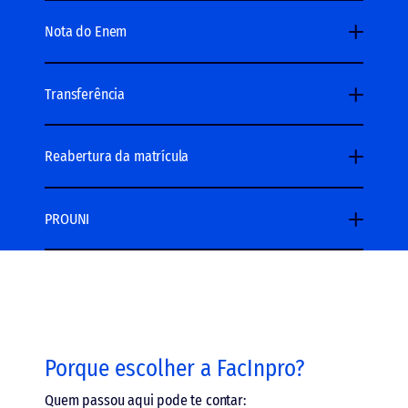
Nota do Enem
Transferência
Reabertura da matrícula
PROUNI
Porque escolher a FacInpro?
Quem passou aqui pode te contar: