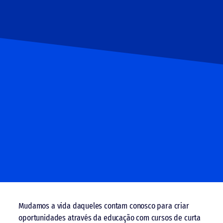
Mudamos a vida daqueles contam conosco para criar
oportunidades através da educação com cursos de curta