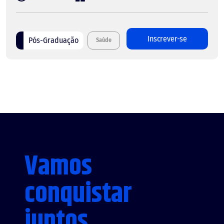
Inscrever-se
Pós-Graduação
Saúde
Vamos
conquistar
juntos