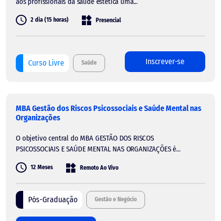
aos profissionais da saúde estética uma...
2 dia (15 horas)
Presencial
Inscrever-se
Curso Livre
Saúde
MBA Gestão dos Riscos Psicossociais e Saúde Mental nas
Organizações
O objetivo central do MBA GESTÃO DOS RISCOS
PSICOSSOCIAIS E SAÚDE MENTAL NAS ORGANIZAÇÕES é...
12 Meses
Remoto Ao Vivo
Pós-Graduação
Gestão e Negócio