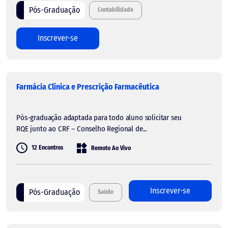
Pós-Graduação
Contabilidade
Inscrever-se
Farmácia Clínica e Prescrição Farmacêutica
Pós-graduação adaptada para todo aluno solicitar seu
RQE junto ao CRF – Conselho Regional de...
12 Encontros
Remoto Ao Vivo
Inscrever-se
Pós-Graduação
Saúde