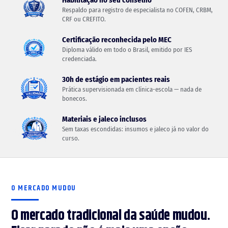
Habilitação no seu conselho
Respaldo para registro de especialista no COFEN, CRBM,
CRF ou CREFITO.
Certificação reconhecida pelo MEC
Diploma válido em todo o Brasil, emitido por IES
credenciada.
30h de estágio em pacientes reais
Prática supervisionada em clínica-escola — nada de
bonecos.
Materiais e jaleco inclusos
Sem taxas escondidas: insumos e jaleco já no valor do
curso.
O MERCADO MUDOU
O mercado tradicional da saúde mudou.