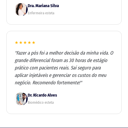
Dra. Mariana Silva
img/depoim
ento-1.png
Enfermeira esteta
★★★★★
"Fazer a pós foi a melhor decisão da minha vida. O
grande diferencial foram as 30 horas de estágio
prático com pacientes reais. Saí seguro para
aplicar injetáveis e gerenciar os custos do meu
negócio. Recomendo fortemente!"
Dr. Ricardo Alves
img/depoim
ento-2.png
Biomédico esteta