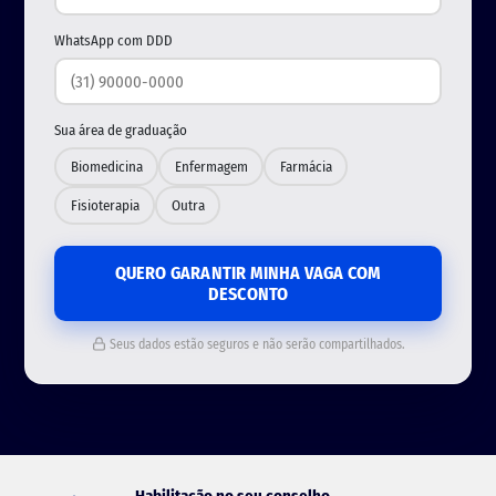
WhatsApp com DDD
Sua área de graduação
Biomedicina
Enfermagem
Farmácia
Fisioterapia
Outra
QUERO GARANTIR MINHA VAGA COM
DESCONTO
Seus dados estão seguros e não serão compartilhados.