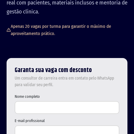
real com pacientes, materiais inclusos e mentoria de
gestão clínica.
Apenas 20 vagas por turma para garantir o máximo de
aproveitamento prático.
Garanta sua vaga com desconto
Um consultor de carreira entra em contato pelo WhatsApp
para validar seu perfil.
Nome completo
E-mail profissional