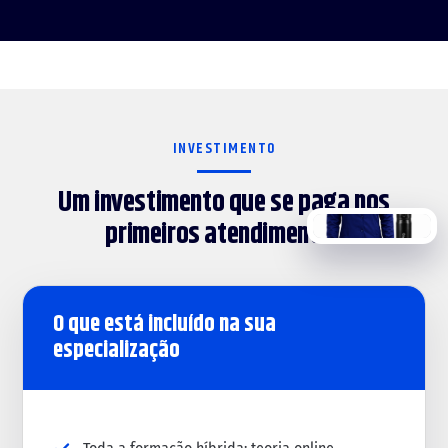
INVESTIMENTO
Um investimento que se paga nos
primeiros atendimentos
img/kit.png
O que está incluído na sua
especialização