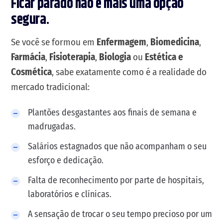
Ficar parado não é mais uma opção
segura.
Se você se formou em
Enfermagem
,
Biomedicina
,
Farmácia
,
Fisioterapia
,
Biologia
ou
Estética e
Cosmética
, sabe exatamente como é a realidade do
mercado tradicional:
Plantões desgastantes aos finais de semana e
madrugadas.
Salários estagnados que não acompanham o seu
esforço e dedicação.
Falta de reconhecimento por parte de hospitais,
laboratórios e clínicas.
A sensação de trocar o seu tempo precioso por um