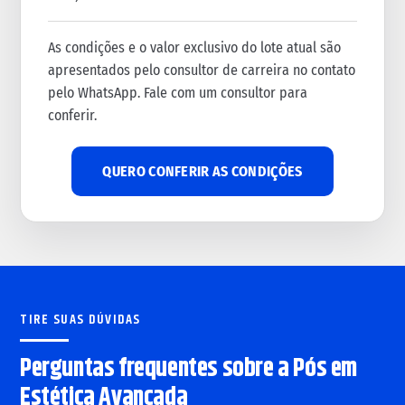
As condições e o valor exclusivo do lote atual são
apresentados pelo consultor de carreira no contato
pelo WhatsApp. Fale com um consultor para
conferir.
QUERO CONFERIR AS CONDIÇÕES
TIRE SUAS DÚVIDAS
Perguntas frequentes sobre a Pós em
Estética Avançada