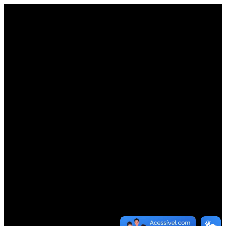
OBRIGADO
EM
BREVE
UM
DE