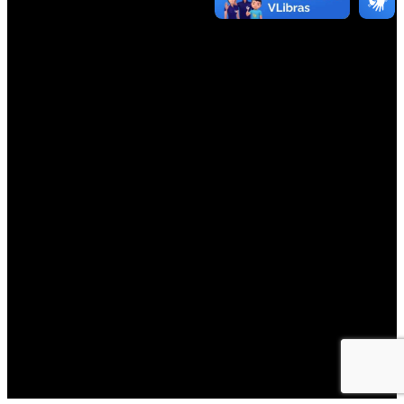
NOSSOS
AGENTES
IRÁ
ENTRAR
EM
CONTATO