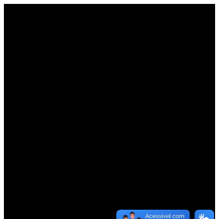
OBRIGADO
EM
BREVE
UM
DE