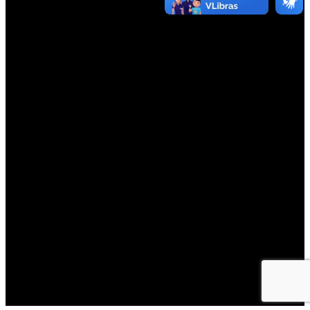
NOSSOS
AGENTES
IRÁ
ENTRAR
EM
CONTATO