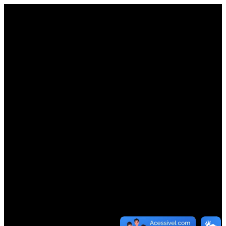
OBRIGADO
EM
BREVE
UM
DE